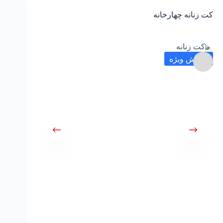
رش
ه
کت زنانه چهارخانه
حتوا
فروش ویژه